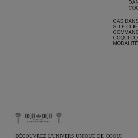
DAN
COQ
CAS DANS
SI LE CL
COMMANDE
COQUI CO
MODALITÉ
DÉCOUVREZ L'UNIVERS UNIQUE DE COQUI