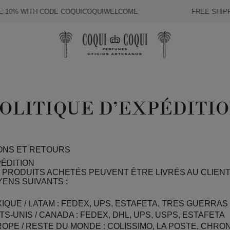
0% WITH CODE
COQUICOQUIWELCOME
FREE SHIPPIN
OLITIQUE D’EXPÉDITI
ONS ET RETOURS
ÉDITION
 PRODUITS ACHETÉS PEUVENT ÊTRE LIVRÉS AU CLIENT
ENS SUIVANTS :
IQUE / LATAM : FEDEX, UPS, ESTAFETA, TRES GUERRAS
TS-UNIS / CANADA : FEDEX, DHL, UPS, USPS, ESTAFETA
OPE / RESTE DU MONDE : COLISSIMO, LA POSTE, CHR