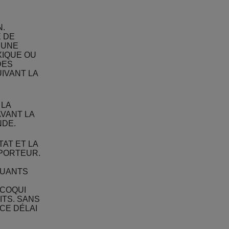
N.
E DE
R UNE
XIQUE OU
DES
IVANT LA
 LA
AVANT LA
NDE.
TAT ET LA
PORTEUR.
QUANTS
 COQUI
ITS. SANS
CE DÉLAI