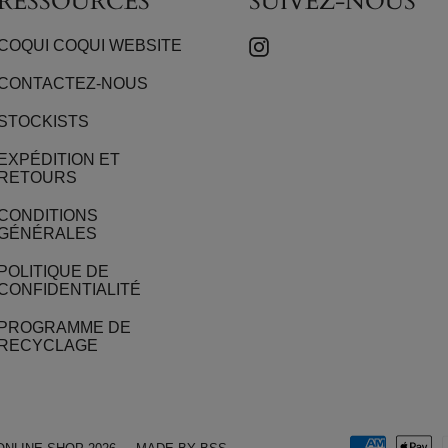
RESSOURCES
SUIVEZ-NOUS
INSTAGRAM
COQUI COQUI WEBSITE
CONTACTEZ-NOUS
STOCKISTS
EXPÉDITION ET
RETOURS
CONDITIONS
GÉNÉRALES
POLITIQUE DE
CONFIDENTIALITÉ
PROGRAMME DE
RECYCLAGE