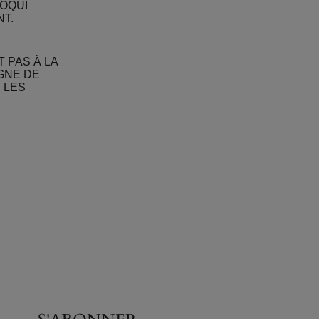
COQUI
T.
 PAS À LA
GNE DE
 LES