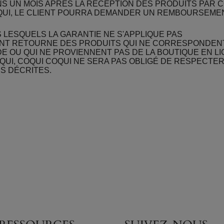
S UN MOIS APRÈS LA RÉCEPTION DES PRODUITS PAR 
UI, LE CLIENT POURRA DEMANDER UN REMBOURSEMEN
 LESQUELS LA GARANTIE NE S'APPLIQUE PAS
IENT RETOURNE DES PRODUITS QUI NE CORRESPONDENT
 OU QUI NE PROVIENNENT PAS DE LA BOUTIQUE EN LI
QUI, COQUI COQUI NE SERA PAS OBLIGÉ DE RESPECTER
S DÉCRITES.