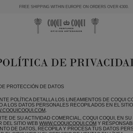
FREE SHIPPING WITHIN EUROPE ON ORDERS OVER €300.
POLÍTICA DE PRIVACIDA
 DE PROTECCIÓN DE DATOS
NTE POLÍTICA DETALLA LOS LINEAMIENTOS DE COQUI C
 A LOS DATOS PERSONALES RECOPILADOS EN EL SITIO
.COQUICOQUI.COM
.
TE DE SU ACTIVIDAD COMERCIAL, COQUI COQUI, EN SU
R DEL SITIO WEB
WWW.COQUICOQUI.COM
Y RESPONSAB
NTO DE DATOS, RECOPILA Y PROCESA TUS DATOS PE