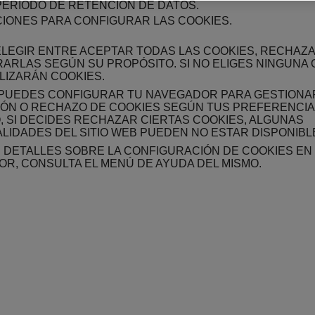
PERÍODO DE RETENCIÓN DE DATOS.
IONES PARA CONFIGURAR LAS COOKIES.
LEGIR ENTRE ACEPTAR TODAS LAS COOKIES, RECHAZ
ARLAS SEGÚN SU PROPÓSITO. SI NO ELIGES NINGUNA 
ILIZARÁN COOKIES.
PUEDES CONFIGURAR TU NAVEGADOR PARA GESTIONA
ÓN O RECHAZO DE COOKIES SEGÚN TUS PREFERENCIAS
 SI DECIDES RECHAZAR CIERTAS COOKIES, ALGUNAS
LIDADES DEL SITIO WEB PUEDEN NO ESTAR DISPONIBL
 DETALLES SOBRE LA CONFIGURACIÓN DE COOKIES EN
R, CONSULTA EL MENÚ DE AYUDA DEL MISMO.