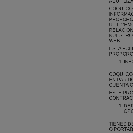
AL UTILIZ
COQUI CO
INFORMAC
PROPORC
UTILICEM
RELACION
NUESTRO 
WEB.
ESTA POL
PROPORCI
INF
COQUI CO
EN PARTI
CUENTA O
ESTE PRO
CONTRACT
DER
OPO
TIENES D
O PORTAB