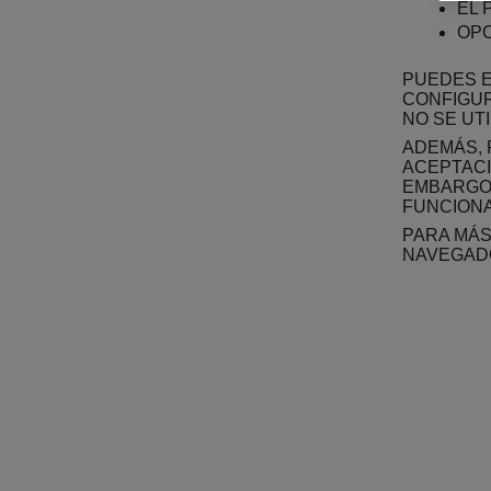
EL 
OPC
PUEDES E
CONFIGUR
NO SE UT
ADEMÁS, 
ACEPTACI
EMBARGO,
FUNCIONA
PARA MÁS
NAVEGADO